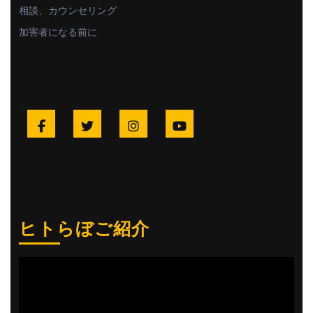
相談、カウンセリング
加害者になる前に
Facebook
Twitter
Instagram
YouTube
ヒトらぼご紹介
動
画
プ
レ