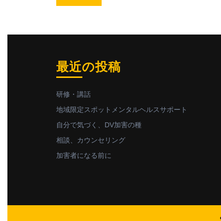
最近の投稿
研修・講話
地域限定スポットメンタルヘルスサポート
自分で気づく、DV加害の種
相談、カウンセリング
加害者になる前に