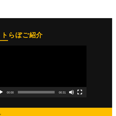
ヒトらぼご紹介
00:00
00:31
ぼ