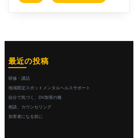
最近の投稿
研修・講話
地域限定スポットメンタルヘルスサポート
自分で気づく、DV加害の種
相談、カウンセリング
加害者になる前に