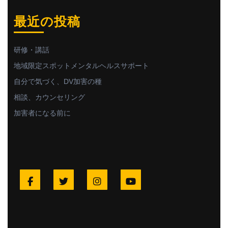
最近の投稿
研修・講話
地域限定スポットメンタルヘルスサポート
自分で気づく、DV加害の種
相談、カウンセリング
加害者になる前に
Facebook
Twitter
Instagram
YouTube