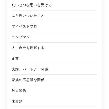
たいせつな思いを受けて
ふと思いついたこと
マイベストプロ
ランプマン
人、自分を理解する
企業
夫婦、パートナー関係
家族の不思議な関係
対人関係
未分類