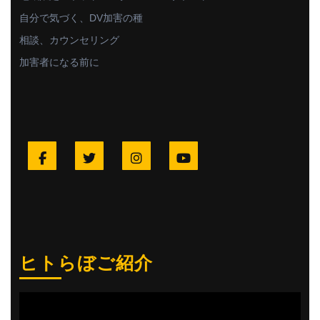
自分で気づく、DV加害の種
相談、カウンセリング
加害者になる前に
Facebook
Twitter
Instagram
YouTube
ヒトらぼご紹介
動
画