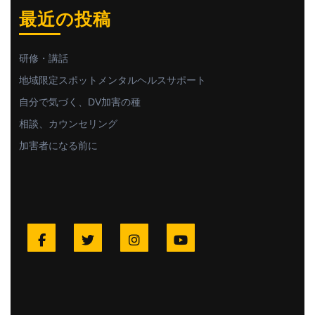
最近の投稿
研修・講話
地域限定スポットメンタルヘルスサポート
自分で気づく、DV加害の種
相談、カウンセリング
加害者になる前に
Facebook
Twitter
Instagram
YouTube