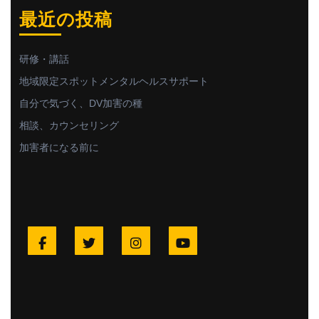
最近の投稿
研修・講話
地域限定スポットメンタルヘルスサポート
自分で気づく、DV加害の種
相談、カウンセリング
加害者になる前に
Facebook
Twitter
Instagram
YouTube