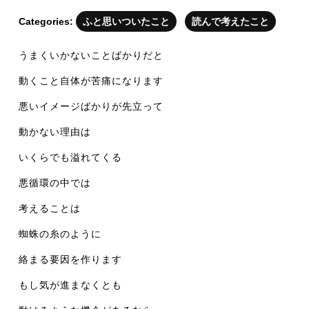
月
23
Categories:
ふと思いついたこと
読んで考えたこと
日
うまくいかないことばかりだと
動くこと自体が苦痛になります
悪いイメージばかりが先立って
動かない理由は
いくらでも溢れてくる
悪循環の中では
考えることは
蜘蛛の糸のように
絡まる要因を作ります
もし気が進まなくとも