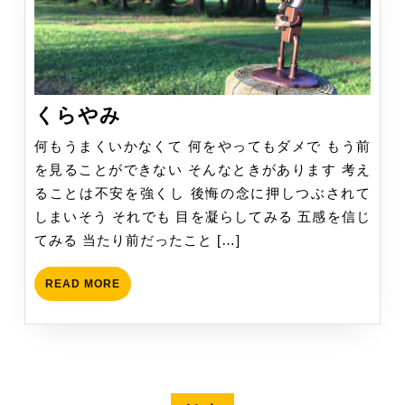
く
くらやみ
ら
何もうまくいかなくて 何をやってもダメで もう前
や
を見ることができない そんなときがあります 考え
み
ることは不安を強くし 後悔の念に押しつぶされて
しまいそう それでも 目を凝らしてみる 五感を信じ
てみる 当たり前だったこと […]
READ
READ MORE
MORE