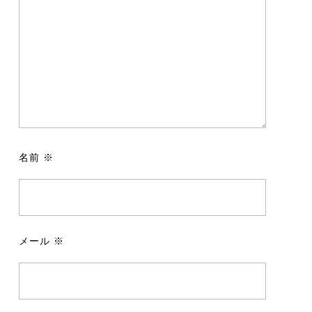
名前
※
メール
※