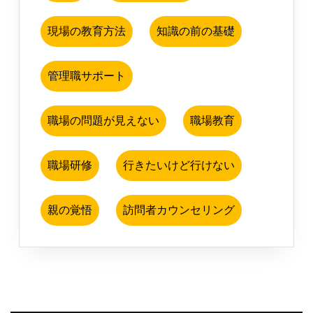
現場の教育方法
知識の前の基礎
管理職サポート
職場の問題が見えない
職場教育
職場研修
行きたいけど行けない
親の覚悟
訪問者カウンセリング