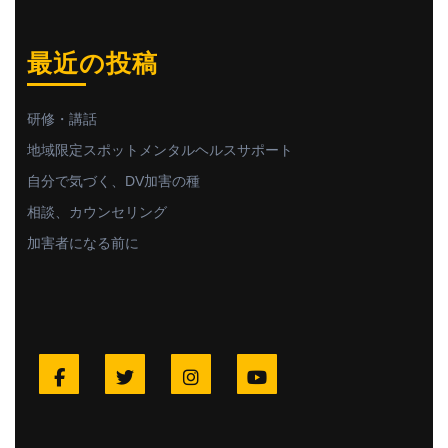
最近の投稿
研修・講話
地域限定スポットメンタルヘルスサポート
自分で気づく、DV加害の種
相談、カウンセリング
加害者になる前に
Facebook
Twitter
Instagram
YouTube