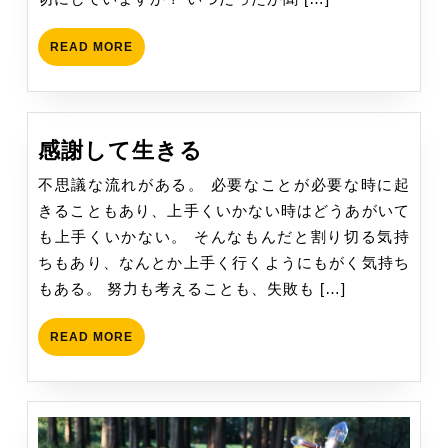
READ
READ MORE
MORE
感
感謝して生きる
謝
不思議な流れがある。 必要なことが必要な時に起
し
きることもあり、上手くいかない時はどうあがいて
て
も上手くいかない。 そんなもんだと割り切る気持
生
ちもあり、なんとか上手く行くようにもがく気持ち
き
もある。 努力も考えることも、失敗も […]
る
READ
READ MORE
MORE