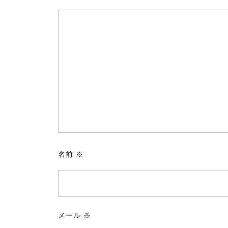
名前
※
メール
※