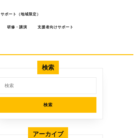
スサポート（地域限定）
研修・講演
支援者向けサポート
検索
検
索:
アーカイブ