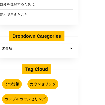
自分を理解するために
読んで考えたこと
Dropdown Categories
Tag Cloud
うつ対策
カウンセリング
カップルカウンセリング