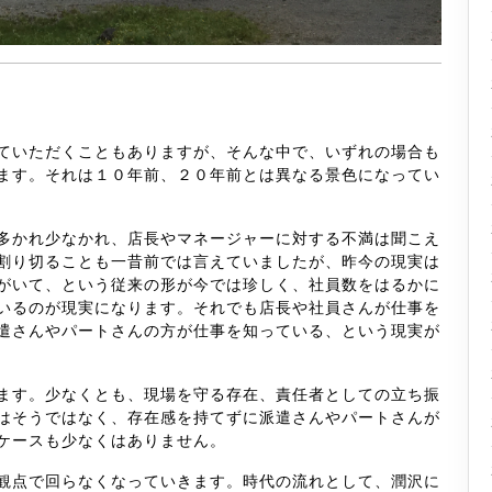
ていただくこともありますが、そんな中で、いずれの場合も
ます。それは１０年前、２０年前とは異なる景色になってい
多かれ少なかれ、店長やマネージャーに対する不満は聞こえ
割り切ることも一昔前では言えていましたが、昨今の現実は
がいて、という従来の形が今では珍しく、社員数をはるかに
いるのが現実になります。それでも店長や社員さんが仕事を
遣さんやパートさんの方が仕事を知っている、という現実が
ます。少なくとも、現場を守る存在、責任者としての立ち振
はそうではなく、存在感を持てずに派遣さんやパートさんが
ケースも少なくはありません。
観点で回らなくなっていきます。時代の流れとして、潤沢に