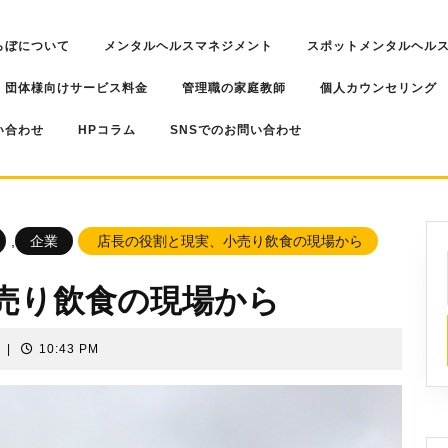
らぼについて
メンタルヘルスマネジメント
スポットメンタルヘル
・団体様向けサービス料金
管理職の家庭教師
個人カウンセリング
い合わせ
HPコラム
SNSでのお問い合わせ
,
企業
店長の役割と現実、小売り飲食の現場から
売り飲食の現場から
し
|
10:43 PM