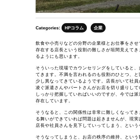
Categories:
HPコラム
企業
飲食や小売りなどの分野の企業様とお仕事をさせ
存在する店長という役割の難しさが垣間見えてき
るようにも思います。
そういった現場でカウンセリングをしていると、
てきます。不満を言われるのも役割のひとつ、と
少し異なってきているようです。店長がいて社員
凌ぐ派遣さんやパートさんがお店を切り盛りして
しっかり把握していればいいのですが、今では派
存在しています。
そうなると、この関係性は非常に難しくなってき
る舞いができていれば問題は起きませんが、現実
店長や社員さんを見下していってしまう、という
そうなってしまうと、お店の秩序の維持、という