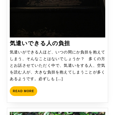
気
気遣いできる人の負担
遣
気遣いができる人ほど、いつの間にか負担を抱えて
い
しまう、そんなことはないでしょうか？ 多くの方
で
とお話させていただく中で、気遣いをする人、空気
き
を読む人が、大きな負担を抱えてしまうことが多く
る
あるようです。必ずしも […]
人
の
READ
READ MORE
負
MORE
担