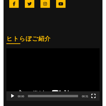
Facebook
Twitter
Instagram
YouTube
ヒトらぼご紹介
動
画
プ
レ
ー
ヤ
ー
00:00
00:31