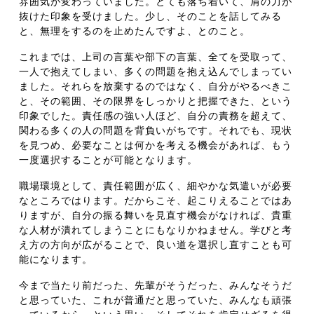
雰囲気が変わっていました。とても落ち着いて、肩の力が
抜けた印象を受けました。少し、そのことを話してみる
と、無理をするのを止めたんですよ、とのこと。
これまでは、上司の言葉や部下の言葉、全てを受取って、
一人で抱えてしまい、多くの問題を抱え込んでしまってい
ました。それらを放棄するのではなく、自分がやるべきこ
と、その範囲、その限界をしっかりと把握できた、という
印象でした。責任感の強い人ほど、自分の責務を超えて、
関わる多くの人の問題を背負いがちです。それでも、現状
を見つめ、必要なことは何かを考える機会があれば、もう
一度選択することが可能となります。
職場環境として、責任範囲が広く、細やかな気遣いが必要
なところではります。だからこそ、起こりえることではあ
りますが、自分の振る舞いを見直す機会がなければ、貴重
な人材が潰れてしまうことにもなりかねません。学びと考
え方の方向が広がることで、良い道を選択し直すことも可
能になります。
今まで当たり前だった、先輩がそうだった、みんなそうだ
と思っていた、これが普通だと思っていた、みんなも頑張