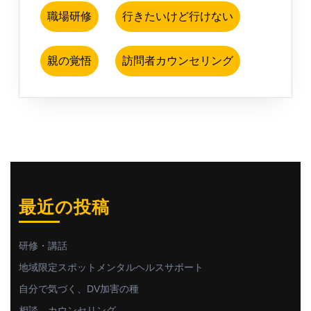
職場研修
行きたいけど行けない
親の覚悟
訪問者カウンセリング
最近の投稿
研修・講話
地域限定スポットメンタルヘルスサポート
自分で気づく、DV加害の種
相談、カウンセリング