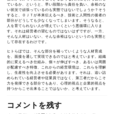
ているか、というと、早い段階から責任を負い、余裕のな
い状況で頑張っているのも実態ではないでしょうか？そう
すると、ＯＪＴが本来伝えるべき、技術と人間性の後者の
部分がどうしても少なくなってしまいます。そうなると、
人を育てられない人が増えていくという悪循環に入りま
す。それは経営者の望むものではないはずですが、一方、
そんな人材はいない、そんな余裕はないというのも実態と
して存在するわけです。
ヒトらぼでは、そんな部分を補っていくような人材育成
を、面接を通して実現できるのではと考えています。組織
的に変えるべき仕組み、個々が伸ばすべき、あるいは周囲
が配慮すべき特徴、これからの経営環境は、これらを理解
し、生産性を向上させる必要があります。それは、追い詰
められている経営者や従業員ではなく、第三者だからこそ
力を発揮できる部分でもあり、心理的視点と企業的視点を
持つからこそ出来ることではないか、と考えています。
コメントを残す