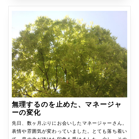
い
無理するのを止めた、マネージャ
無
ーの変化
理
先日、数ヶ月ぶりにお会いしたマネージャーさん。
す
表情や雰囲気が変わっていました。とても落ち着い
る