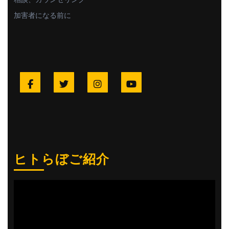
加害者になる前に
Facebook
Twitter
Instagram
YouTube
ヒトらぼご紹介
動
画
プ
レ
ー