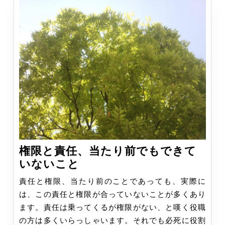
ー
シ
ョ
ン
権限と責任、当たり前でもできて
権
いないこと
限
責任と権限、当たり前のことであっても、実際に
と
は、この責任と権限が合っていないことが多くあり
責
ます。責任は乗ってくるが権限がない、と嘆く役職
任、
の方は多くいらっしゃいます。それでも必死に役割