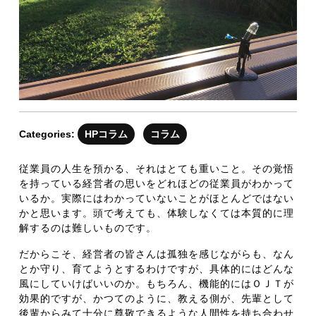
月
26
日
Categories:
HPコラム
コラム
従業員の人生を預かる、それはとても重いこと。その覚悟
を持っている経営者の思いをどれほどの従業員がわかって
いるか。実際にはわかっていないことがほとんどではない
かと思います。頭で考えても、体験しなくては本質的に理
解するのは難しいものです。
だからこそ、経営者の皆さんは孤独を感じながらも、なん
とか守り、育てようとするわけですが、具体的にはどんな
風にしていけばいいのか。もちろん、機能的にはＯＪＴが
効果的ですが、かつてのように、教える側が、先輩として
後輩からみて十分に尊敬できるような人間性を持ち合わせ