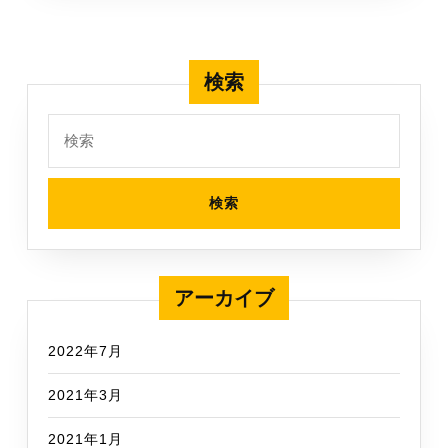
が
見
通
検索
せ
る
検
仕
索:
事
の
や
り
方
へ
アーカイブ
2022年7月
2021年3月
2021年1月