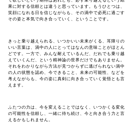
果に対する信頼とは違うと思っています。もうひとつは、
笑顔になれる日を信じながらも、その渦中で必死に過ごす
その姿と本気で向き合っていく、ということです。
きっと乗り越えられる、いつかいい未来がくる、耳障りの
いい言葉は、渦中の人にとってはなんの意味ことがほとん
どです。一方で、みんな耐えているんだ、だれでも乗り越
えていくんだ、という精神論の世界だけでもありません。
それをわかりながら方法が見つからずに逃げられない渦中
の人の状態を認め、今できること、未来の可能性、などを
考えながらも、今の姿に真剣に向き合っていく覚悟とも言
えます。
ふたつの力は、今を変えることではなく、いつかくる変化
の可能性を信頼し、一緒に待ち続け、今と向き合う力と言
えるかもしれません。