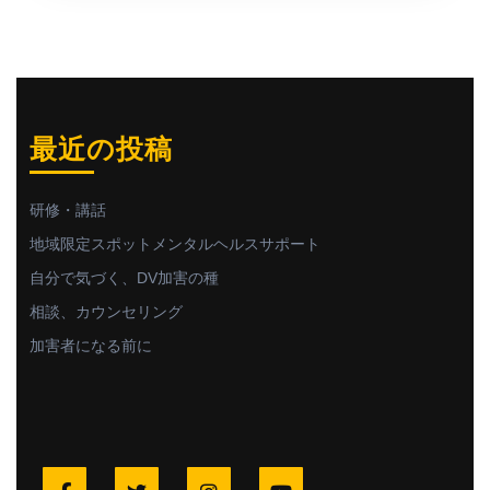
最近の投稿
研修・講話
地域限定スポットメンタルヘルスサポート
自分で気づく、DV加害の種
相談、カウンセリング
加害者になる前に
Facebook
Twitter
Instagram
YouTube