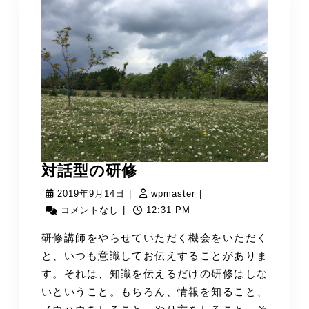
対
対話型の研修
話
2019
wpmaster
2019年9月14日
|
wpmaster
|
型
年
コメントなし
|
12:31 PM
の
9
研修講師をやらせていただく機会をいただく
研
月
と、いつも意識してお伝えすることがありま
修
14
す。それは、知識を伝えるだけの研修はしな
日
いということ。もちろん、情報を知ること、