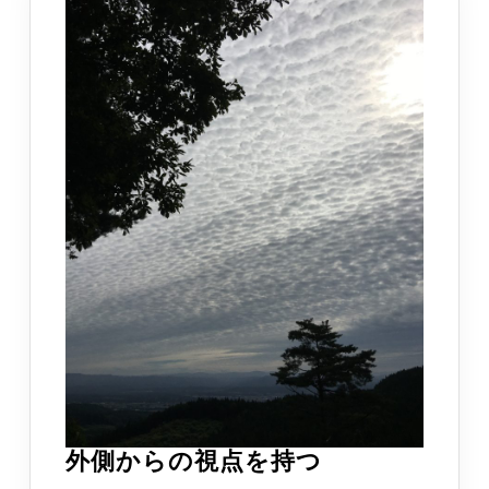
外
外側からの視点を持つ
側