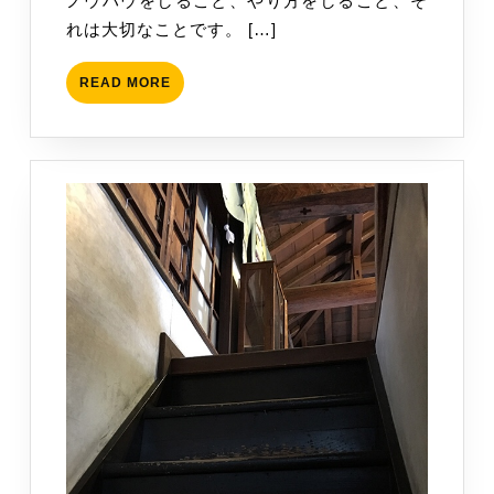
ノウハウをしること、やり方をしること、そ
れは大切なことです。 […]
READ
READ MORE
MORE