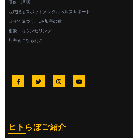
研修・講話
地域限定スポットメンタルヘルスサポート
自分で気づく、DV加害の種
相談、カウンセリング
加害者になる前に
Facebook
Twitter
Instagram
YouTube
ヒトらぼご紹介