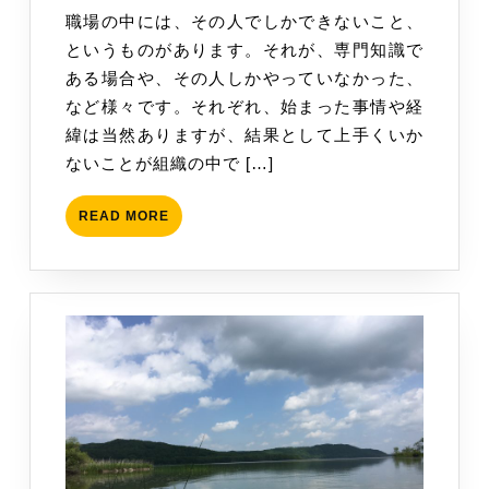
8
職場の中には、その人でしかできないこと、
権
月
というものがあります。それが、専門知識で
限
25
ある場合や、その人しかやっていなかった、
拡
日
など様々です。それぞれ、始まった事情や経
大
緯は当然ありますが、結果として上手くいか
に
ないことが組織の中で […]
注
意
READ
READ MORE
す
MORE
る
～
マ
ネ
ジ
メ
ン
ト
の